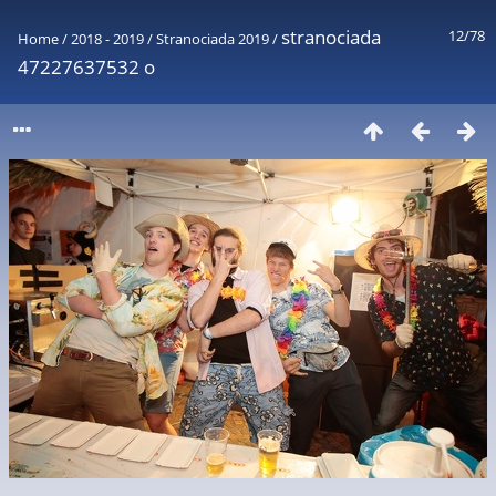
stranociada
12/78
Home
/
2018 - 2019
/
Stranociada 2019
/
47227637532 o