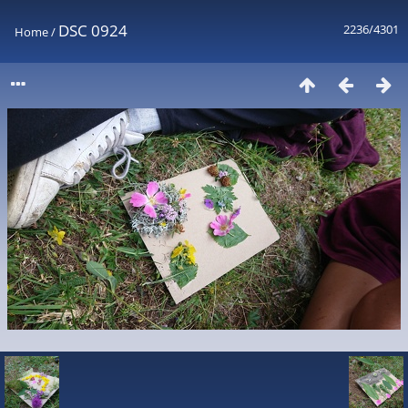
DSC 0924
2236/4301
Home
/