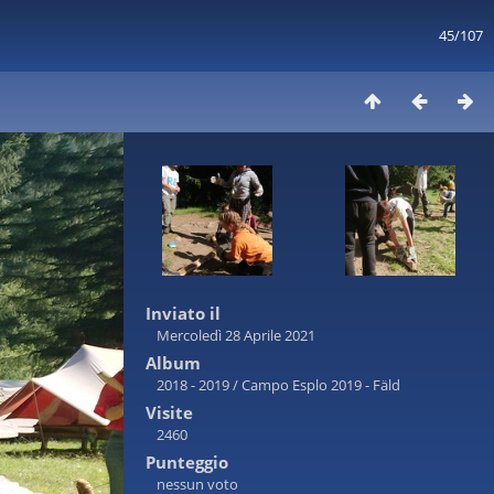
45/107
Inviato il
Mercoledì 28 Aprile 2021
Album
2018 - 2019
/
Campo Esplo 2019 - Fäld
Visite
2460
Punteggio
nessun voto