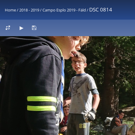
DSC 0814
Home
/
2018 - 2019
/
Campo Esplo 2019 - Fäld
/