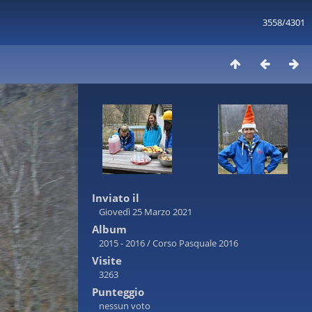
3558/4301
Inviato il
Giovedì 25 Marzo 2021
Album
2015 - 2016
/
Corso Pasquale 2016
Visite
3263
Punteggio
nessun voto