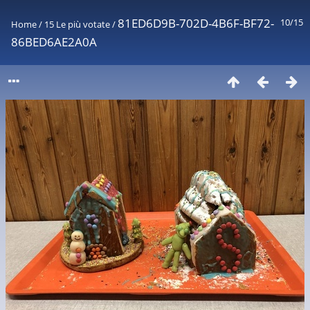
81ED6D9B-702D-4B6F-BF72-
10/15
Home
/
15 Le più votate
/
86BED6AE2A0A