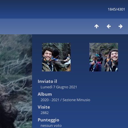
1845/4301
Inviato il
Lunedì 7 Giugno 2021
Album
2020 - 2021
/
Sezione Minusio
Visite
2882
Punteggio
nessun voto